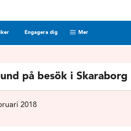
iker
Engagera dig
Mer
lund på besök i Skaraborg
ruari 2018