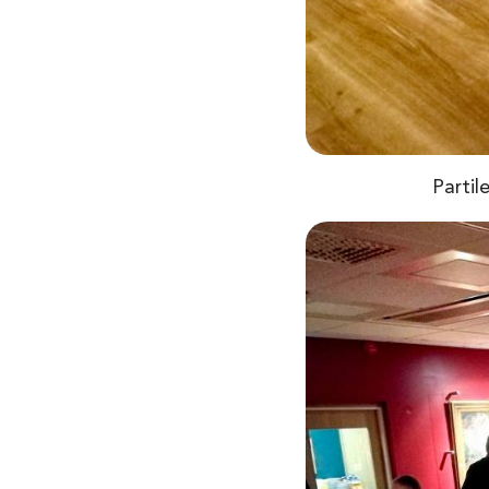
Partil