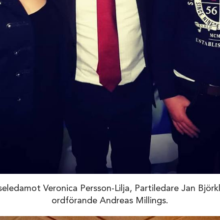
lseledamot Veronica Persson-Lilja, Partiledare Jan Björ
ordförande Andreas Millings.