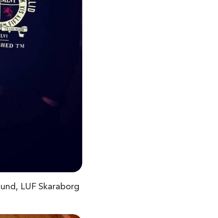
klund, LUF Skaraborg