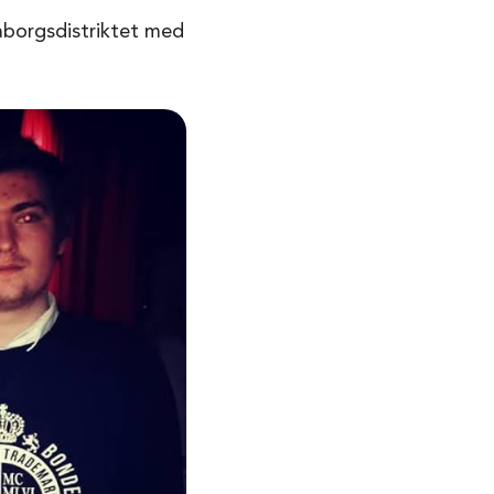
raborgsdistriktet med