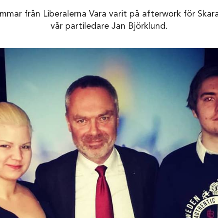
mmar från Liberalerna Vara varit på afterwork för Ska
vår partiledare Jan Björklund.