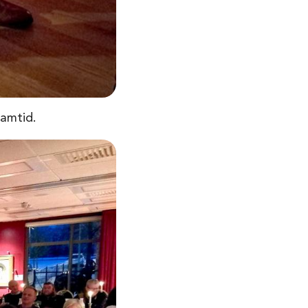
ramtid.